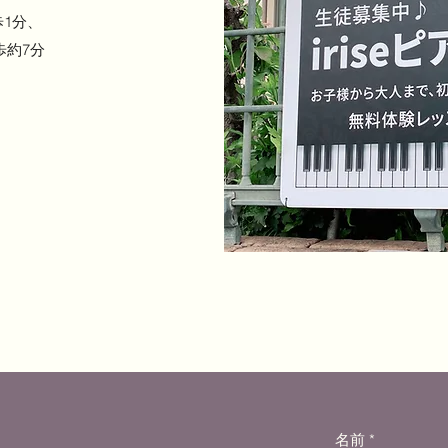
1分、
歩約7分
名前