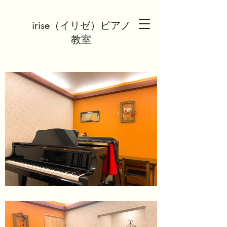
irise（イリゼ）ピアノ
教室