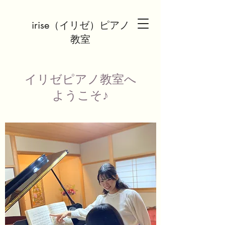
irise（イリゼ）ピアノ
教室
イリゼピアノ教室へ
ようこそ♪